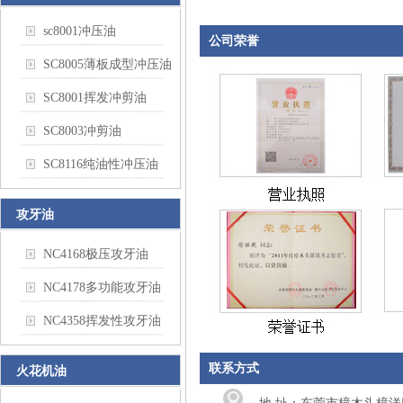
sc8001冲压油
公司荣誉
SC8005薄板成型冲压油
SC8001挥发冲剪油
SC8003冲剪油
SC8116纯油性冲压油
攻牙油
NC4168极压攻牙油
NC4178多功能攻牙油
NC4358挥发性攻牙油
联系方式
火花机油