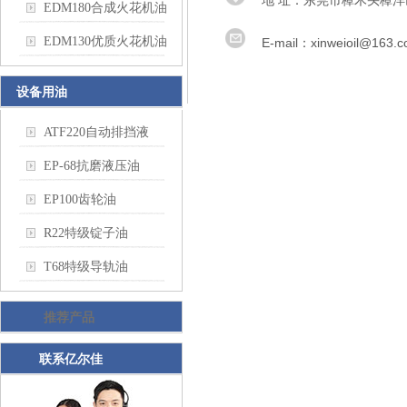
地 址：东莞市樟木头樟
EDM180合成火花机油
EDM130优质火花机油
E-mail：xinweioil@163.
设备用油
ATF220自动排挡液
EP-68抗磨液压油
EP100齿轮油
R22特级锭子油
T68特级导轨油
推荐产品
联系亿尔佳