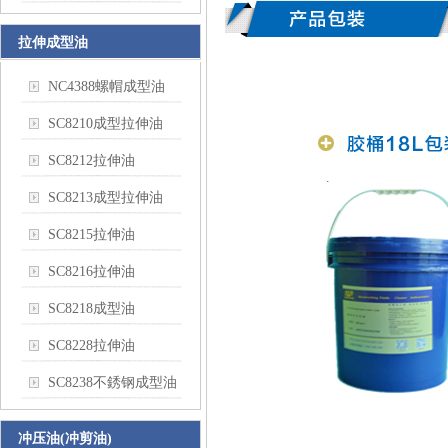
拉伸成型油
NC4388螺帽成型油
SC8210成型拉伸油
SC8212拉伸油
SC8213成型拉伸油
SC8215拉伸油
SC8216拉伸油
SC8218成型油
SC8228拉伸油
SC8238不銹钢成型油
冲压油(冲剪油)