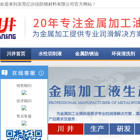
欢迎来到东莞亿尔佳防锈材料有限公司官方网站！
川井首页
水性切削液
金属防锈油
环保清洗剂
销售顾问
技术顾问
售后客服