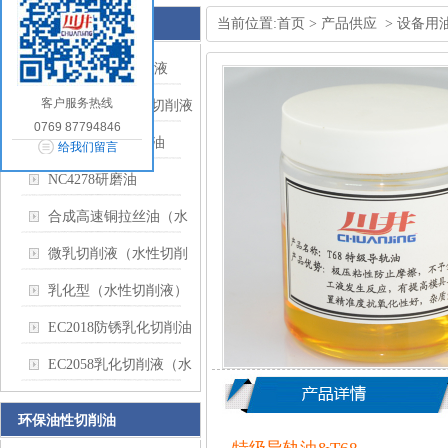
当前位置:
首页
>
产品供应
>
设备用
环保水性切削液
EC2568 绿宝切削液
（水性切削液）
客户服务热线
NC4068镁铝合金切削液
0769 87794846
（水性性）
NC4268精密研磨油
给我们留言
NC4278研磨油
合成高速铜拉丝油（水
性切削液）
微乳切削液（水性切削
液）
乳化型（水性切削液）
EC2018防锈乳化切削油
（水性切削液）
EC2058乳化切削液（水
性切削液）
环保油性切削油