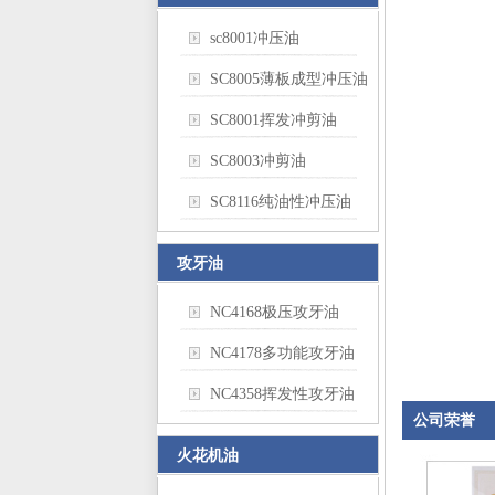
sc8001冲压油
SC8005薄板成型冲压油
SC8001挥发冲剪油
SC8003冲剪油
SC8116纯油性冲压油
攻牙油
NC4168极压攻牙油
NC4178多功能攻牙油
NC4358挥发性攻牙油
公司荣誉
火花机油