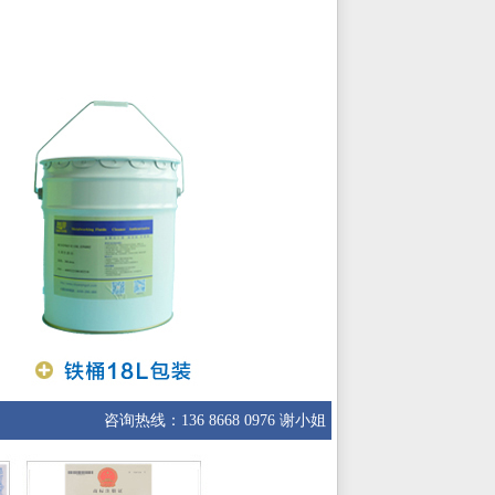
咨询热线：136 8668 0976 谢小姐