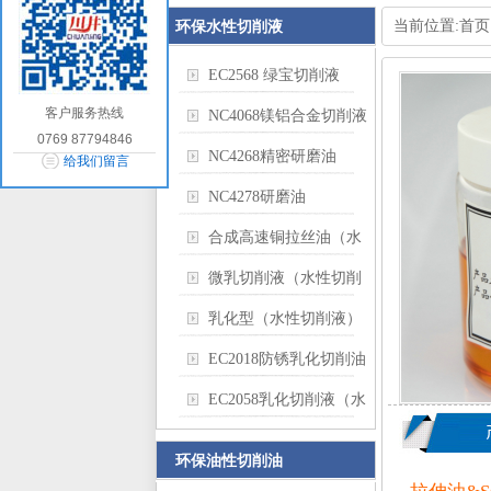
当前位置:
首页
环保水性切削液
EC2568 绿宝切削液
（水性切削液）
客户服务热线
NC4068镁铝合金切削液
0769 87794846
（水性性）
NC4268精密研磨油
给我们留言
NC4278研磨油
合成高速铜拉丝油（水
性切削液）
微乳切削液（水性切削
液）
乳化型（水性切削液）
EC2018防锈乳化切削油
（水性切削液）
EC2058乳化切削液（水
性切削液）
环保油性切削油