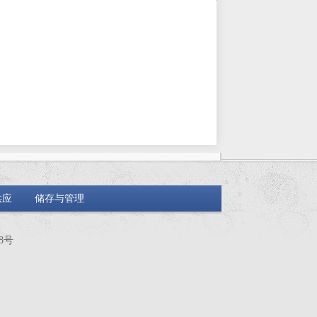
供应
储存与管理
68号