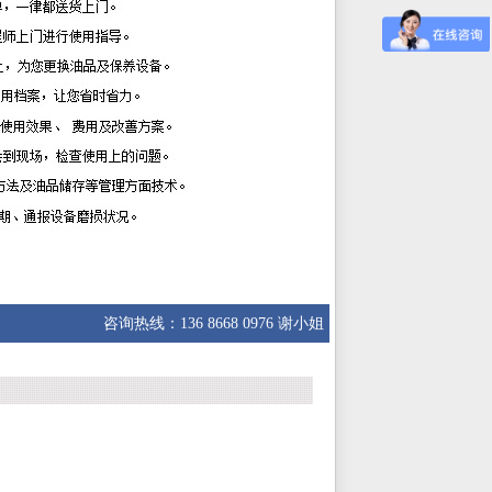
咨询热线：136 8668 0976 谢小姐