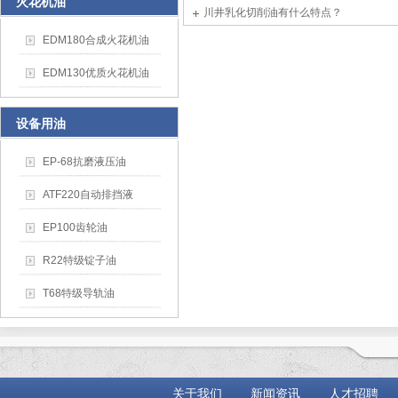
火花机油
川井乳化切削油有什么特点？
EDM180合成火花机油
EDM130优质火花机油
设备用油
EP-68抗磨液压油
ATF220自动排挡液
EP100齿轮油
R22特级锭子油
T68特级导轨油
关于我们
新闻资讯
人才招聘