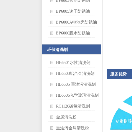
EP6003长期防锈剂
EP6005速干防锈油
EP6006A电池壳防锈油
EP6006脱水防锈油
环保清洗剂
HB6501水性清洗剂
HB6503铝合金清洗剂
服务优势
HB6505 重油污清洗剂
HB6506光学玻璃清洗剂
RC1120碳氢清洗剂
金属清洗粉
重油污金属清洗粉