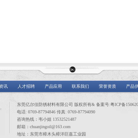
资讯
人才招聘
产品应用
联系我们
荣誉资质
产品
东莞亿尔佳防锈材料有限公司 版权所有&
备案号:粤ICP备15062
电话: 0769-87794846 传真: 0769-87794090
咨询热线：韦小姐 13532521487
邮箱：chuanjingoil@163.com
地址：东莞市樟木头樟洋巨嘉工业园