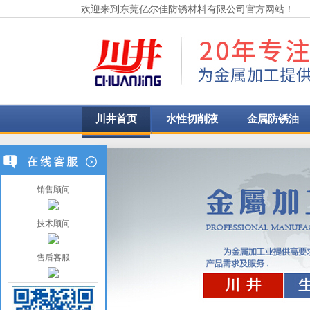
欢迎来到东莞亿尔佳防锈材料有限公司官方网站！
川井首页
水性切削液
金属防锈油
销售顾问
技术顾问
售后客服