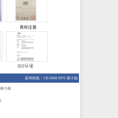
咨询热线：136 8668 0976 谢小姐
6 谢小姐
0