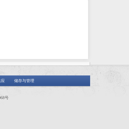
供应
储存与管理
068号