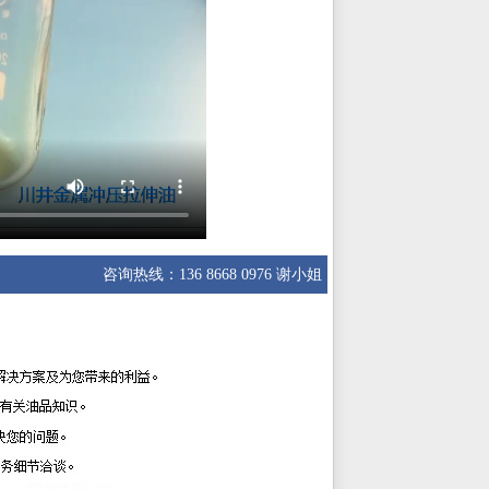
咨询热线：136 8668 0976 谢小姐