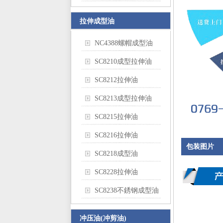
拉伸成型油
NC4388螺帽成型油
SC8210成型拉伸油
SC8212拉伸油
SC8213成型拉伸油
SC8215拉伸油
SC8216拉伸油
包装图片
SC8218成型油
SC8228拉伸油
SC8238不銹钢成型油
冲压油(冲剪油)