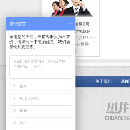
请您留言
东莞亿尔佳防锈材料有限公司
咨询热线：
0769-87794846
感谢您的关注，当前客服人员不在
EMail：
chuanjingoil@163.com
线，请填写一下您的信息，我们会
地址：
东莞市樟木头樟洋
尽快和您联系。
巨嘉工业园
关于我们
新闻