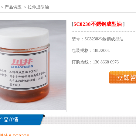
>
产品供应
>
拉伸成型油
[
SC8238不銹钢成型油
]
型号：
SC8238不銹钢成型油
包装规格：
18L/200L
订购热线：
136 8668 0976