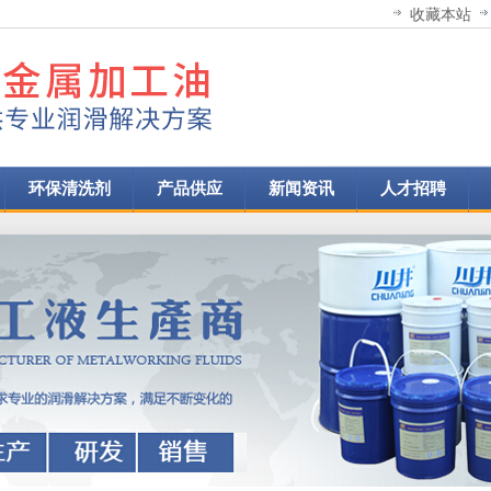
收藏本站
环保清洗剂
产品供应
新闻资讯
人才招聘