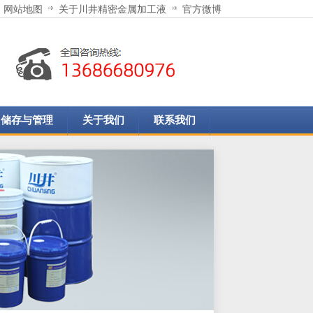
网站地图
关于川井精密金属加工液
官方微博
储存与管理
关于我们
联系我们