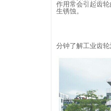
作用常会引起齿轮
生锈蚀。
文章
分钟了解工业齿轮