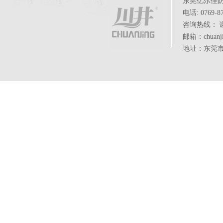
东莞亿尔佳
电话: 0769-87
咨询热线： 谢小
邮箱：chuanji
地址：东莞