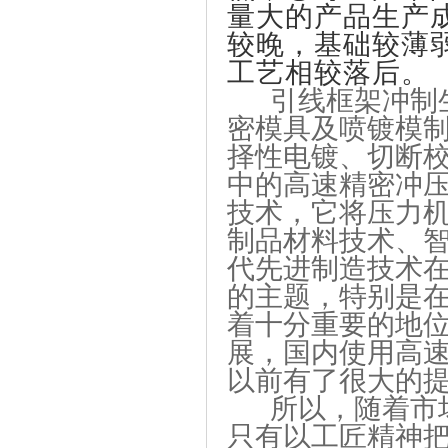
量大的产品生产
较晚，基础较薄
工艺相较落后。
引线框架冲制
密模具及喷镀模
择性电镀、切断
中的高速精密冲
技术，它将压力
制品材料技术、
代先进制造技术
的主题，特别是
着十分重要的地
展，国内使用高
以前有了很大的
所以，随着市
只有以工匠精神